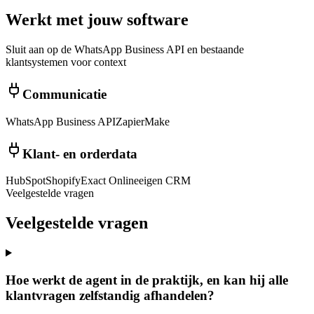
Werkt met jouw software
Sluit aan op de WhatsApp Business API en bestaande
klantsystemen voor context
Communicatie
WhatsApp Business API
Zapier
Make
Klant- en orderdata
HubSpot
Shopify
Exact Online
eigen CRM
Veelgestelde vragen
Veelgestelde
vragen
Hoe werkt de agent in de praktijk, en kan hij alle
klantvragen zelfstandig afhandelen?