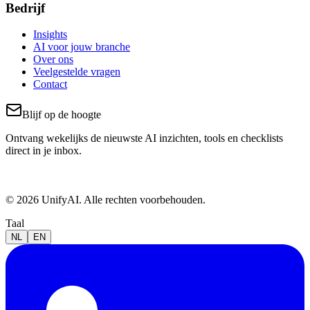
Bedrijf
Insights
AI voor jouw branche
Over ons
Veelgestelde vragen
Contact
Blijf op de hoogte
Ontvang wekelijks de nieuwste AI inzichten, tools en checklists
direct in je inbox.
© 2026 UnifyAI. Alle rechten voorbehouden.
Taal
NL
EN