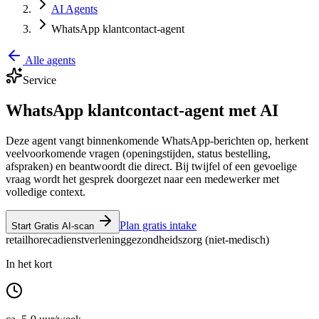
AI Agents
WhatsApp klantcontact-agent
Alle agents
Service
WhatsApp klantcontact-agent met AI
Deze agent vangt binnenkomende WhatsApp-berichten op, herkent
veelvoorkomende vragen (openingstijden, status bestelling,
afspraken) en beantwoordt die direct. Bij twijfel of een gevoelige
vraag wordt het gesprek doorgezet naar een medewerker met
volledige context.
Plan gratis intake
Start Gratis AI-scan
retail
horeca
dienstverlening
gezondheidszorg (niet-medisch)
In het kort