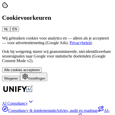
Cookievoorkeuren
NL
EN
Wij gebruiken cookies voor analytics en — alleen als je accepteert
— voor advertentiemeting (Google Ads).
Privacybeleid
.
Ook bij weigering sturen wij geanonimiseerde, niet-identificeerbare
sessiesignalen naar Google voor statistische doeleinden (Google
Consent Mode v2).
Alle cookies accepteren
Weigeren
Instellingen
AI Consultancy
Consultancy & implementatie
Advies, audit en roadmap
AI-