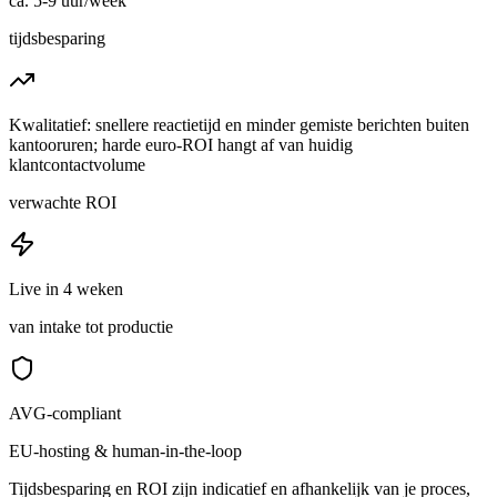
ca. 5-9 uur/week
tijdsbesparing
Kwalitatief: snellere reactietijd en minder gemiste berichten buiten
kantooruren; harde euro-ROI hangt af van huidig
klantcontactvolume
verwachte ROI
Live in 4 weken
van intake tot productie
AVG-compliant
EU-hosting & human-in-the-loop
Tijdsbesparing en ROI zijn indicatief en afhankelijk van je proces,