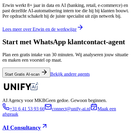
Erwin werkt 8+ jaar in data en AI (banking, retail, e-commerce) en
past dezelfde AI-automatisering intern toe die hij bij klanten bouwt.
Per opdracht schakelt hij de juiste specialist uit zijn netwerk bij.
Lees meer over Erwin en de werkwijze
Start met WhatsApp klantcontact-agent
Plan een gratis intake van 30 minuten. Wij analyseren jouw situatie
en maken een voorstel op maat.
Bekijk andere agents
Start Gratis AI-scan
AI Agency voor MKB
Geen gedoe. Gewoon beginnen.
+31 6 41 53 93 66
connect@unify-ai.nl
Maak een
afspraak
AI Consultancy