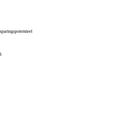
sparingspotentieel
g.