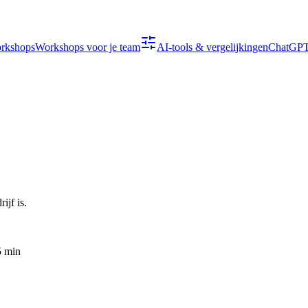
orkshops
Workshops voor je team
AI-tools & vergelijkingen
ChatGPT,
ijf is.
5 min