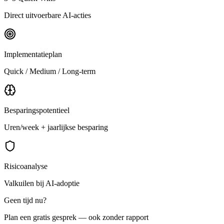
Direct uitvoerbare AI-acties
Implementatieplan
Quick / Medium / Long-term
Besparingspotentieel
Uren/week + jaarlijkse besparing
Risicoanalyse
Valkuilen bij AI-adoptie
Geen tijd nu?
Plan een gratis gesprek — ook zonder rapport