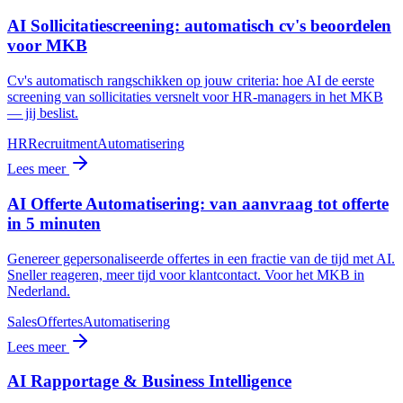
AI Sollicitatiescreening: automatisch cv's beoordelen
voor MKB
Cv's automatisch rangschikken op jouw criteria: hoe AI de eerste
screening van sollicitaties versnelt voor HR-managers in het MKB
— jij beslist.
HR
Recruitment
Automatisering
Lees meer
AI Offerte Automatisering: van aanvraag tot offerte
in 5 minuten
Genereer gepersonaliseerde offertes in een fractie van de tijd met AI.
Sneller reageren, meer tijd voor klantcontact. Voor het MKB in
Nederland.
Sales
Offertes
Automatisering
Lees meer
AI Rapportage & Business Intelligence