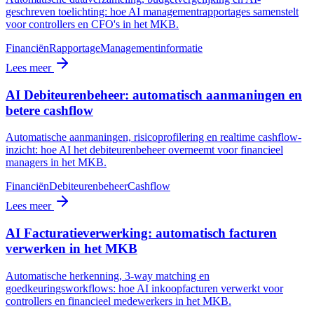
geschreven toelichting: hoe AI managementrapportages samenstelt
voor controllers en CFO's in het MKB.
Financiën
Rapportage
Managementinformatie
Lees meer
AI Debiteurenbeheer: automatisch aanmaningen en
betere cashflow
Automatische aanmaningen, risicoprofilering en realtime cashflow-
inzicht: hoe AI het debiteurenbeheer overneemt voor financieel
managers in het MKB.
Financiën
Debiteurenbeheer
Cashflow
Lees meer
AI Facturatieverwerking: automatisch facturen
verwerken in het MKB
Automatische herkenning, 3-way matching en
goedkeuringsworkflows: hoe AI inkoopfacturen verwerkt voor
controllers en financieel medewerkers in het MKB.