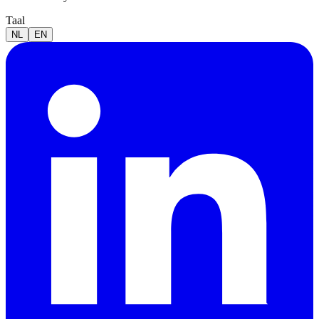
Taal
NL
EN