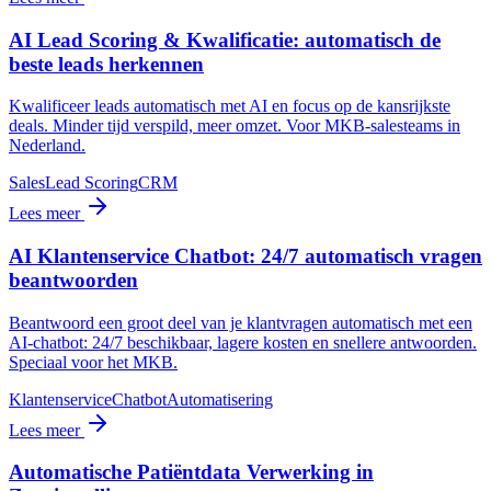
AI Lead Scoring & Kwalificatie: automatisch de
beste leads herkennen
Kwalificeer leads automatisch met AI en focus op de kansrijkste
deals. Minder tijd verspild, meer omzet. Voor MKB-salesteams in
Nederland.
Sales
Lead Scoring
CRM
Lees meer
AI Klantenservice Chatbot: 24/7 automatisch vragen
beantwoorden
Beantwoord een groot deel van je klantvragen automatisch met een
AI-chatbot: 24/7 beschikbaar, lagere kosten en snellere antwoorden.
Speciaal voor het MKB.
Klantenservice
Chatbot
Automatisering
Lees meer
Automatische Patiëntdata Verwerking in