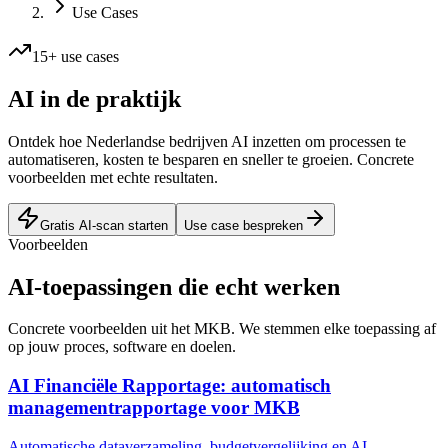
Use Cases
15
+ use cases
AI in de
praktijk
Ontdek hoe Nederlandse bedrijven AI inzetten om processen te
automatiseren, kosten te besparen en sneller te groeien. Concrete
voorbeelden met echte resultaten.
Gratis AI-scan starten
Use case bespreken
Voorbeelden
AI-toepassingen die
echt werken
Concrete voorbeelden uit het MKB. We stemmen elke toepassing af
op jouw proces, software en doelen.
AI Financiële Rapportage: automatisch
managementrapportage voor MKB
Automatische dataverzameling, budgetvergelijking en AI-