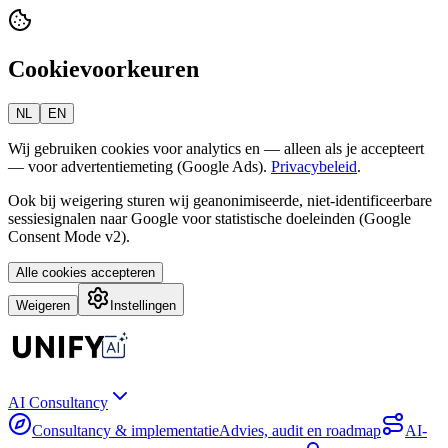
Cookievoorkeuren
NL
EN
Wij gebruiken cookies voor analytics en — alleen als je accepteert
— voor advertentiemeting (Google Ads).
Privacybeleid
.
Ook bij weigering sturen wij geanonimiseerde, niet-identificeerbare
sessiesignalen naar Google voor statistische doeleinden (Google
Consent Mode v2).
Alle cookies accepteren
Weigeren
Instellingen
AI Consultancy
Consultancy & implementatie
Advies, audit en roadmap
AI-