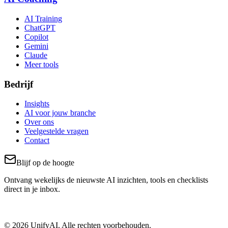
AI Training
ChatGPT
Copilot
Gemini
Claude
Meer tools
Bedrijf
Insights
AI voor jouw branche
Over ons
Veelgestelde vragen
Contact
Blijf op de hoogte
Ontvang wekelijks de nieuwste AI inzichten, tools en checklists
direct in je inbox.
© 2026 UnifyAI. Alle rechten voorbehouden.