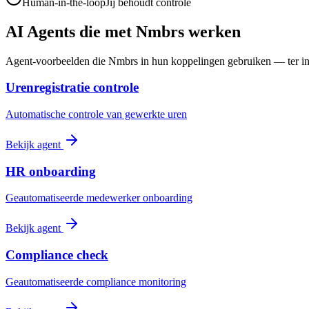
Human-in-the-loop
Jij behoudt controle
AI Agents die met Nmbrs werken
Agent-voorbeelden die Nmbrs in hun koppelingen gebruiken — ter ins
Urenregistratie controle
Automatische controle van gewerkte uren
Bekijk agent
HR onboarding
Geautomatiseerde medewerker onboarding
Bekijk agent
Compliance check
Geautomatiseerde compliance monitoring