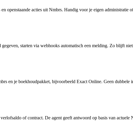
 en openstaande acties uit Nmbrs. Handig voor je eigen administratie o
 gegeven, starten via webhooks automatisch een melding. Zo blijft nie
s en je boekhoudpakket, bijvoorbeeld Exact Online. Geen dubbele inv
, verlofsaldo of contract. De agent geeft antwoord op basis van actuel