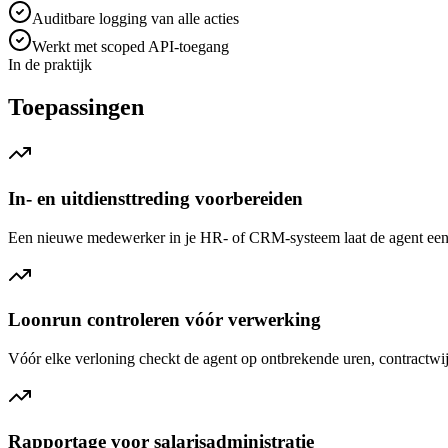
Auditbare logging van alle acties
Werkt met scoped API-toegang
In de praktijk
Toepassingen
In- en uitdiensttreding voorbereiden
Een nieuwe medewerker in je HR- of CRM-systeem laat de agent een con
Loonrun controleren vóór verwerking
Vóór elke verloning checkt de agent op ontbrekende uren, contractwijz
Rapportage voor salarisadministratie