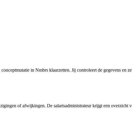
ceptmutatie in Nmbrs klaarzetten. Jij controleert de gegevens en zet 
igingen of afwijkingen. De salarisadministrateur krijgt een overzicht 