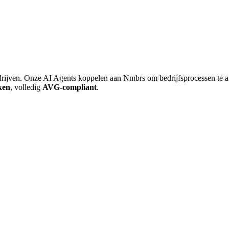
jven. Onze AI Agents koppelen aan Nmbrs om bedrijfsprocessen te a
ken
, volledig
AVG-compliant
.