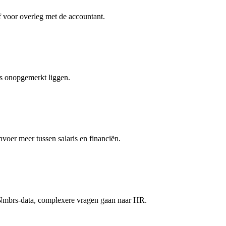
f voor overleg met de accountant.
ts onopgemerkt liggen.
oer meer tussen salaris en financiën.
e Nmbrs-data, complexere vragen gaan naar HR.