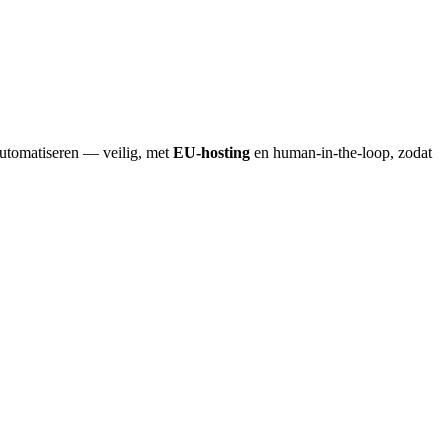
utomatiseren — veilig, met
EU-hosting
en human-in-the-loop, zodat