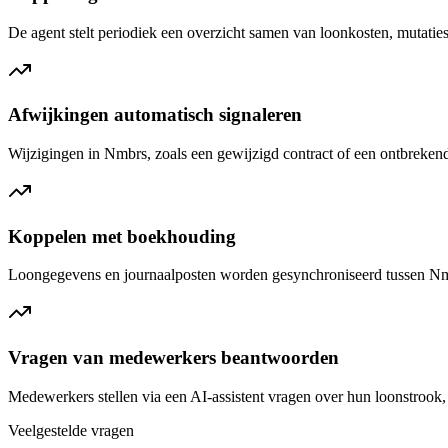
De agent stelt periodiek een overzicht samen van loonkosten, mutaties
Afwijkingen automatisch signaleren
Wijzigingen in Nmbrs, zoals een gewijzigd contract of een ontbrekend
Koppelen met boekhouding
Loongegevens en journaalposten worden gesynchroniseerd tussen Nmbr
Vragen van medewerkers beantwoorden
Medewerkers stellen via een AI-assistent vragen over hun loonstrook
Veelgestelde vragen