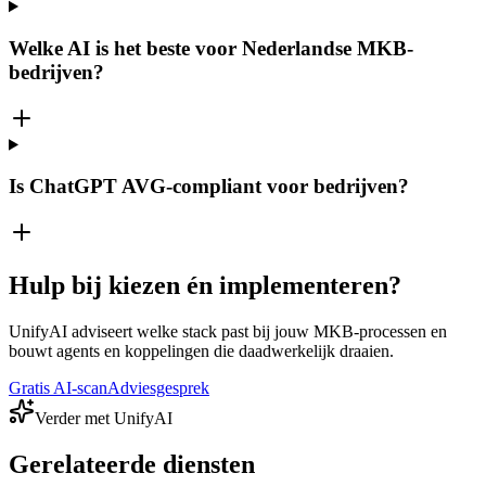
Welke AI is het beste voor Nederlandse MKB-
bedrijven?
Is ChatGPT AVG-compliant voor bedrijven?
Hulp bij kiezen én implementeren?
UnifyAI adviseert welke stack past bij jouw MKB-processen en
bouwt agents en koppelingen die daadwerkelijk draaien.
Gratis AI-scan
Adviesgesprek
Verder met UnifyAI
Gerelateerde diensten