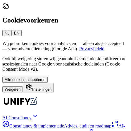
Cookievoorkeuren
NL
EN
Wij gebruiken cookies voor analytics en — alleen als je accepteert
— voor advertentiemeting (Google Ads).
Privacybeleid
.
Ook bij weigering sturen wij geanonimiseerde, niet-identificeerbare
sessiesignalen naar Google voor statistische doeleinden (Google
Consent Mode v2).
Alle cookies accepteren
Weigeren
Instellingen
AI Consultancy
Consultancy & implementatie
Advies, audit en roadmap
AI-