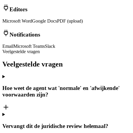
Editors
Microsoft Word
Google Docs
PDF (upload)
Notifications
Email
Microsoft Teams
Slack
Veelgestelde vragen
Veelgestelde
vragen
Hoe weet de agent wat 'normale' en 'afwijkende'
voorwaarden zijn?
Vervangt dit de juridische review helemaal?