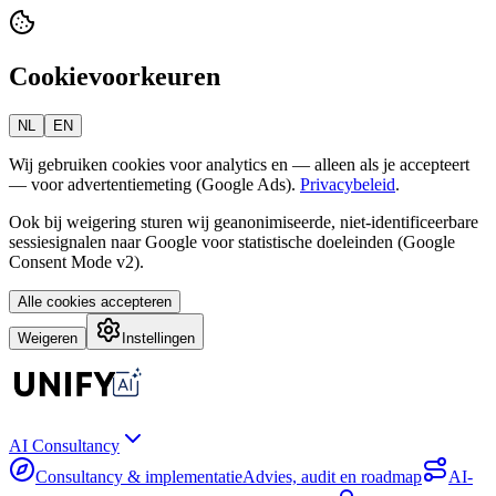
Cookievoorkeuren
NL
EN
Wij gebruiken cookies voor analytics en — alleen als je accepteert
— voor advertentiemeting (Google Ads).
Privacybeleid
.
Ook bij weigering sturen wij geanonimiseerde, niet-identificeerbare
sessiesignalen naar Google voor statistische doeleinden (Google
Consent Mode v2).
Alle cookies accepteren
Weigeren
Instellingen
AI Consultancy
Consultancy & implementatie
Advies, audit en roadmap
AI-