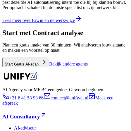
past dezelfde AI-automatisering intern toe die hij bij klanten bouwt.
Per opdracht schakelt hij de juiste specialist uit zijn netwerk bij.
Lees meer over Erwin en de werkwijze
Start met Contract analyse
Plan een gratis intake van 30 minuten. Wij analyseren jouw situatie
en maken een voorstel op maat.
Bekijk andere agents
Start Gratis AI-scan
AI Agency voor MKB
Geen gedoe. Gewoon beginnen.
+31 6 41 53 93 66
connect@unify-ai.nl
Maak een
afspraak
AI Consultancy
AI-adviseur