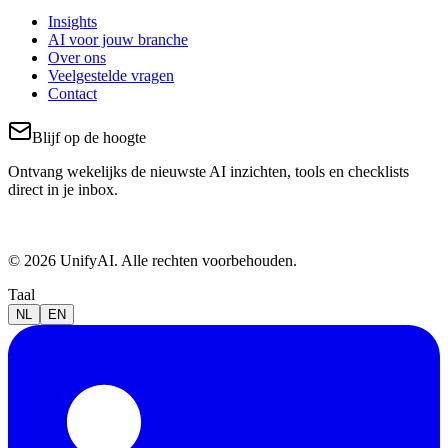
Insights
AI voor jouw branche
Over ons
Veelgestelde vragen
Contact
Blijf op de hoogte
Ontvang wekelijks de nieuwste AI inzichten, tools en checklists
direct in je inbox.
© 2026 UnifyAI. Alle rechten voorbehouden.
Taal
NL
EN