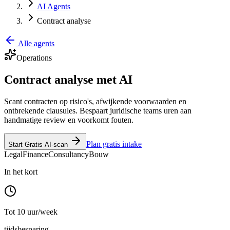
AI Agents
Contract analyse
Alle agents
Operations
Contract analyse met AI
Scant contracten op risico's, afwijkende voorwaarden en
ontbrekende clausules. Bespaart juridische teams uren aan
handmatige review en voorkomt fouten.
Plan gratis intake
Start Gratis AI-scan
Legal
Finance
Consultancy
Bouw
In het kort
Tot 10 uur/week
tijdsbesparing