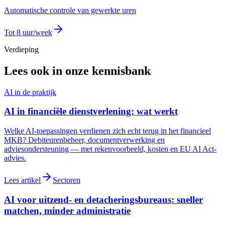
Automatische controle van gewerkte uren
Tot 8 uur/week
Verdieping
Lees ook in onze kennisbank
AI in de praktijk
AI in financiële dienstverlening: wat werkt
Welke AI-toepassingen verdienen zich echt terug in het financieel
MKB? Debiteurenbeheer, documentverwerking en
adviesondersteuning — met rekenvoorbeeld, kosten en EU AI Act-
advies.
Lees artikel
Sectoren
AI voor uitzend- en detacheringsbureaus: sneller
matchen, minder administratie