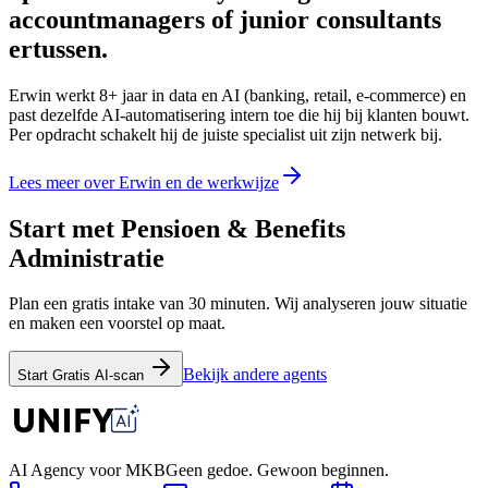
accountmanagers of junior consultants
ertussen.
Erwin werkt 8+ jaar in data en AI (banking, retail, e-commerce) en
past dezelfde AI-automatisering intern toe die hij bij klanten bouwt.
Per opdracht schakelt hij de juiste specialist uit zijn netwerk bij.
Lees meer over Erwin en de werkwijze
Start met Pensioen & Benefits
Administratie
Plan een gratis intake van 30 minuten. Wij analyseren jouw situatie
en maken een voorstel op maat.
Bekijk andere agents
Start Gratis AI-scan
AI Agency voor MKB
Geen gedoe. Gewoon beginnen.