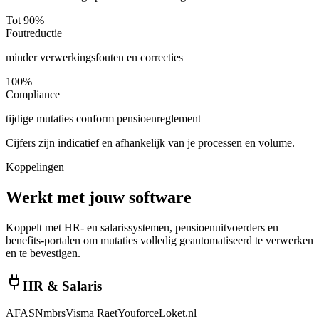
Tot 90%
Foutreductie
minder verwerkingsfouten en correcties
100%
Compliance
tijdige mutaties conform pensioenreglement
Cijfers zijn indicatief en afhankelijk van je processen en volume.
Koppelingen
Werkt met jouw software
Koppelt met HR- en salarissystemen, pensioenuitvoerders en
benefits-portalen om mutaties volledig geautomatiseerd te verwerken
en te bevestigen.
HR & Salaris
AFAS
Nmbrs
Visma Raet
Youforce
Loket.nl