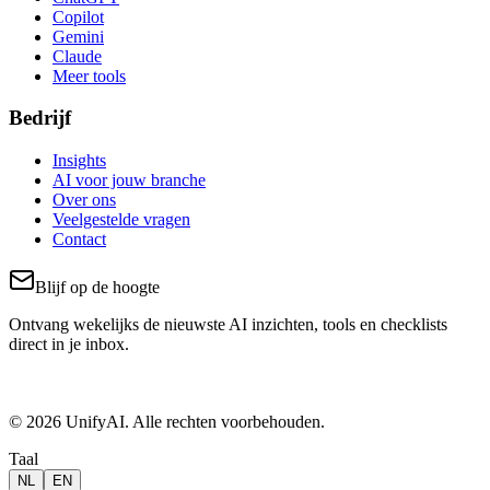
Copilot
Gemini
Claude
Meer tools
Bedrijf
Insights
AI voor jouw branche
Over ons
Veelgestelde vragen
Contact
Blijf op de hoogte
Ontvang wekelijks de nieuwste AI inzichten, tools en checklists
direct in je inbox.
© 2026 UnifyAI. Alle rechten voorbehouden.
Taal
NL
EN