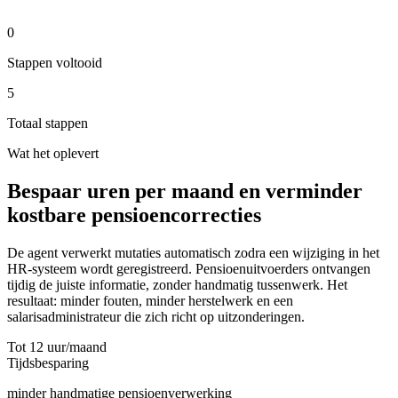
Bevestiging en log opslaan
0
Stappen voltooid
5
Totaal stappen
Wat het oplevert
Bespaar uren per maand en verminder
kostbare pensioencorrecties
De agent verwerkt mutaties automatisch zodra een wijziging in het
HR-systeem wordt geregistreerd. Pensioenuitvoerders ontvangen
tijdig de juiste informatie, zonder handmatig tussenwerk. Het
resultaat: minder fouten, minder herstelwerk en een
salarisadministrateur die zich richt op uitzonderingen.
Tot 12 uur/maand
Tijdsbesparing
minder handmatige pensioen­verwerking