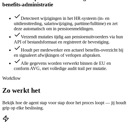
benefits-administratie
Detecteert wijzigingen in het HR-systeem (in- en
uitdiensttreding, salariswijziging, parttime/fulltime) en zet
deze automatisch om in pensioenmeldingen.
Verzendt mutaties tijdig aan pensioenuitvoerders via hun
API of bestandsformaat en registreert de bevestiging.
Houdt per medewerker een actueel benefits-overzicht bij
en signaleert afwijkingen of verlopen afspraken.
Alle gegevens worden verwerkt binnen de EU en
conform AVG, met volledige audit trail per mutatie.
Workflow
Zo werkt het
Bekijk hoe de agent stap voor stap door het proces loopt — jij houdt
grip op elke beslissing.