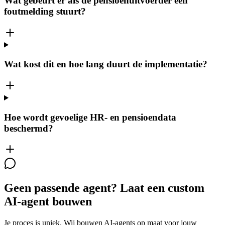
Wat gebeurt er als de pensioenuitvoerder een
foutmelding stuurt?
Wat kost dit en hoe lang duurt de implementatie?
Hoe wordt gevoelige HR- en pensioendata
beschermd?
Geen passende agent? Laat een custom
AI-agent bouwen
Je proces is uniek. Wij bouwen AI-agents op maat voor jouw