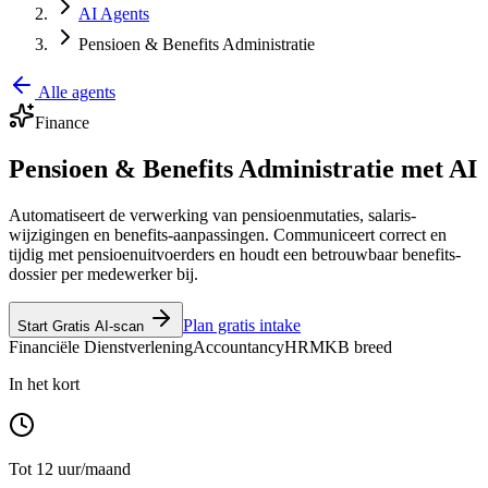
AI Agents
Pensioen & Benefits Administratie
Alle agents
Finance
Pensioen & Benefits Administratie met AI
Automatiseert de verwerking van pensioenmutaties, salaris­
wijzigingen en benefits-aanpassingen. Communiceert correct en
tijdig met pensioenuitvoerders en houdt een betrouwbaar benefits-
dossier per medewerker bij.
Plan gratis intake
Start Gratis AI-scan
Financiële Dienstverlening
Accountancy
HR
MKB breed
In het kort
Tot 12 uur/maand