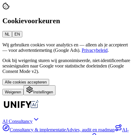
Cookievoorkeuren
NL
EN
Wij gebruiken cookies voor analytics en — alleen als je accepteert
— voor advertentiemeting (Google Ads).
Privacybeleid
.
Ook bij weigering sturen wij geanonimiseerde, niet-identificeerbare
sessiesignalen naar Google voor statistische doeleinden (Google
Consent Mode v2).
Alle cookies accepteren
Weigeren
Instellingen
AI Consultancy
Consultancy & implementatie
Advies, audit en roadmap
AI-