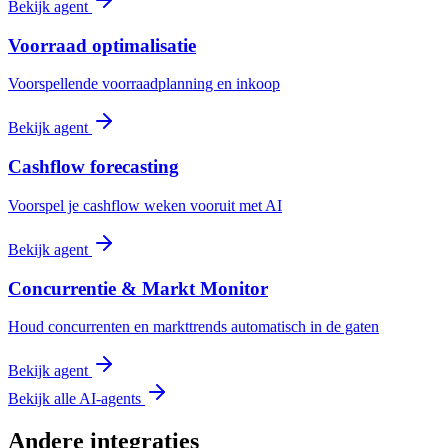
Bekijk agent
Voorraad optimalisatie
Voorspellende voorraadplanning en inkoop
Bekijk agent
Cashflow forecasting
Voorspel je cashflow weken vooruit met AI
Bekijk agent
Concurrentie & Markt Monitor
Houd concurrenten en markttrends automatisch in de gaten
Bekijk agent
Bekijk alle AI-agents
Andere integraties