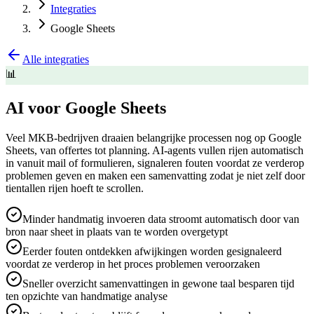
Integraties
Google Sheets
Alle integraties
📊
AI voor Google Sheets
Veel MKB-bedrijven draaien belangrijke processen nog op Google
Sheets, van offertes tot planning. AI-agents vullen rijen automatisch
in vanuit mail of formulieren, signaleren fouten voordat ze verderop
problemen geven en maken een samenvatting zodat je niet zelf door
tientallen rijen hoeft te scrollen.
Minder handmatig invoeren data stroomt automatisch door van
bron naar sheet in plaats van te worden overgetypt
Eerder fouten ontdekken afwijkingen worden gesignaleerd
voordat ze verderop in het proces problemen veroorzaken
Sneller overzicht samenvattingen in gewone taal besparen tijd
ten opzichte van handmatige analyse