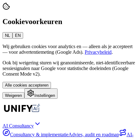
Cookievoorkeuren
NL
EN
Wij gebruiken cookies voor analytics en — alleen als je accepteert
— voor advertentiemeting (Google Ads).
Privacybeleid
.
Ook bij weigering sturen wij geanonimiseerde, niet-identificeerbare
sessiesignalen naar Google voor statistische doeleinden (Google
Consent Mode v2).
Alle cookies accepteren
Weigeren
Instellingen
AI Consultancy
Consultancy & implementatie
Advies, audit en roadmap
AI-