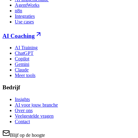
AgentWorks
n8n
Integraties
Use cases
AI Coaching
AI Training
ChatGPT
Copilot
Gemini
Claude
Meer tools
Bedrijf
Insights
AI voor jouw branche
Over ons
Veelgestelde vragen
Contact
Blijf op de hoogte