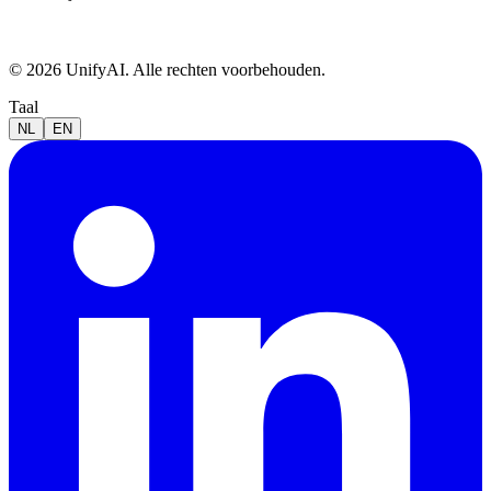
© 2026 UnifyAI. Alle rechten voorbehouden.
Taal
NL
EN