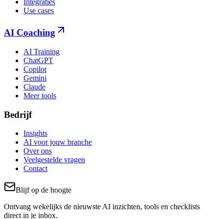
Integraties
Use cases
AI Coaching
AI Training
ChatGPT
Copilot
Gemini
Claude
Meer tools
Bedrijf
Insights
AI voor jouw branche
Over ons
Veelgestelde vragen
Contact
Blijf op de hoogte
Ontvang wekelijks de nieuwste AI inzichten, tools en checklists
direct in je inbox.