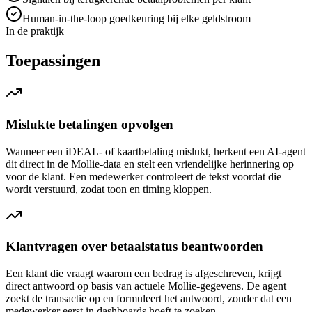
Human-in-the-loop goedkeuring bij elke geldstroom
In de praktijk
Toepassingen
Mislukte betalingen opvolgen
Wanneer een iDEAL- of kaartbetaling mislukt, herkent een AI-agent
dit direct in de Mollie-data en stelt een vriendelijke herinnering op
voor de klant. Een medewerker controleert de tekst voordat die
wordt verstuurd, zodat toon en timing kloppen.
Klantvragen over betaalstatus beantwoorden
Een klant die vraagt waarom een bedrag is afgeschreven, krijgt
direct antwoord op basis van actuele Mollie-gegevens. De agent
zoekt de transactie op en formuleert het antwoord, zonder dat een
medewerker eerst in dashboards hoeft te zoeken.