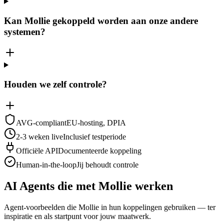
Kan Mollie gekoppeld worden aan onze andere
systemen?
Houden we zelf controle?
AVG-compliant
EU-hosting, DPIA
2-3 weken live
Inclusief testperiode
Officiële API
Documenteerde koppeling
Human-in-the-loop
Jij behoudt controle
AI Agents die met Mollie werken
Agent-voorbeelden die Mollie in hun koppelingen gebruiken — ter
inspiratie en als startpunt voor jouw maatwerk.