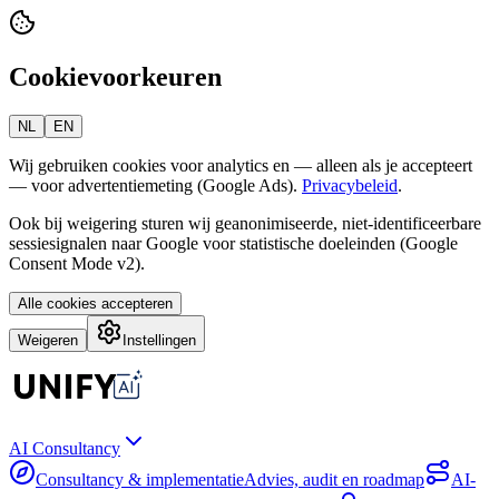
Cookievoorkeuren
NL
EN
Wij gebruiken cookies voor analytics en — alleen als je accepteert
— voor advertentiemeting (Google Ads).
Privacybeleid
.
Ook bij weigering sturen wij geanonimiseerde, niet-identificeerbare
sessiesignalen naar Google voor statistische doeleinden (Google
Consent Mode v2).
Alle cookies accepteren
Weigeren
Instellingen
AI Consultancy
Consultancy & implementatie
Advies, audit en roadmap
AI-