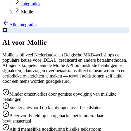
Integraties
Mollie
Alle integraties
💶
AI voor Mollie
Mollie is bij veel Nederlandse en Belgische MKB-webshops een
populaire keuze voor iDEAL, creditcard en andere betaalmethoden.
AI-agents koppelen aan de Mollie API om mislukte betalingen te
signaleren, klantvragen over betaalstatus direct te beantwoorden en
periodieke overzichten te maken — terwijl geldstromen zelf altijd
door een mens worden goedgekeurd.
Minder omzetverlies door gemiste opvolging van mislukte
betalingen
Sneller antwoord op klantvragen over betaalstatus
Beter voorbereid op chargebacks met kant-en-klaar
bewijsmateriaal
Altijd menselijke goedkeuring bij elke geldstroom