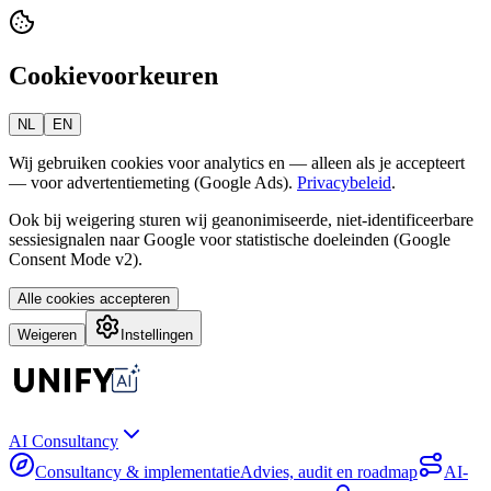
Cookievoorkeuren
NL
EN
Wij gebruiken cookies voor analytics en — alleen als je accepteert
— voor advertentiemeting (Google Ads).
Privacybeleid
.
Ook bij weigering sturen wij geanonimiseerde, niet-identificeerbare
sessiesignalen naar Google voor statistische doeleinden (Google
Consent Mode v2).
Alle cookies accepteren
Weigeren
Instellingen
AI Consultancy
Consultancy & implementatie
Advies, audit en roadmap
AI-