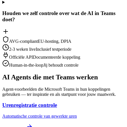
Houden we zelf controle over wat de AI in Teams
doet?
AVG-compliant
EU-hosting, DPIA
2-3 weken live
Inclusief testperiode
Officiële API
Documenteerde koppeling
Human-in-the-loop
Jij behoudt controle
AI Agents die met Teams werken
Agent-voorbeelden die Microsoft Teams in hun koppelingen
gebruiken — ter inspiratie en als startpunt voor jouw maatwerk.
Urenregistratie controle
Automatische controle van gewerkte uren