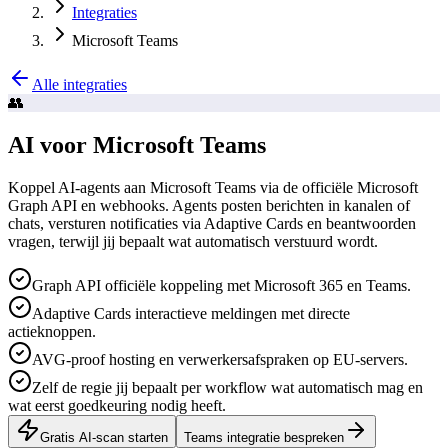
Integraties
Microsoft Teams
Alle integraties
👥
AI voor Microsoft Teams
Koppel AI-agents aan Microsoft Teams via de officiële Microsoft
Graph API en webhooks. Agents posten berichten in kanalen of
chats, versturen notificaties via Adaptive Cards en beantwoorden
vragen, terwijl jij bepaalt wat automatisch verstuurd wordt.
Graph API officiële koppeling met Microsoft 365 en Teams.
Adaptive Cards interactieve meldingen met directe
actieknoppen.
AVG-proof hosting en verwerkersafspraken op EU-servers.
Zelf de regie jij bepaalt per workflow wat automatisch mag en
wat eerst goedkeuring nodig heeft.
Gratis AI-scan starten
Teams integratie bespreken