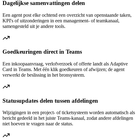
Dagelijkse samenvattingen delen
Een agent post elke ochtend een overzicht van openstaande taken,
KPI's of uitzonderingen in een management- of teamkanaal,
samengesteld uit je andere tools.
Goedkeuringen direct in Teams
Een inkoopaanvraag, verlofverzoek of offerte landt als Adaptive
Card in Teams. Met één klik goedkeuren of afwijzen; de agent
verwerkt de beslissing in het bronsysteem.
Statusupdates delen tussen afdelingen
Wijzigingen in een project- of ticketsysteem worden automatisch als
bericht gedeeld in het juiste Teams-kanaal, zodat andere afdelingen
niet hoeven te vragen naar de status.